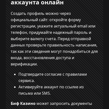
аккаунта онлайн
Создать профиль можно через
официальный сайт: откройте форму
регистрации, укажите актуальный email или
телефон, придумайте надежный пароль и
выберите валюту счета. Перед отправкой
данных проверьте правильность написания,
так как эти сведения могут понадобиться для
входа, восстановления доступа и
верификации.
Подтвердите согласие с правилами
сервиса.
Активируйте аккаунт по ссылке из
письма или SMS.
Биф Казино
может запросить документы