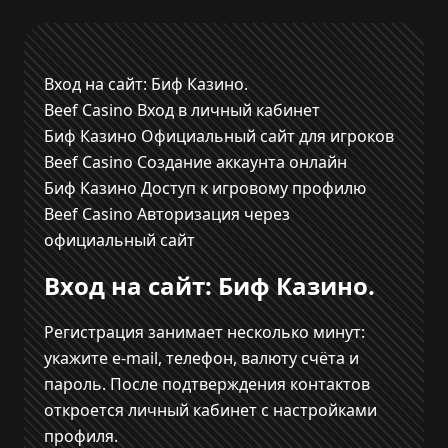
Вход на сайт: Биф Казино.
Beef Casino Вход в личный кабинет
Биф Казино Официальный сайт для игроков
Beef Casino Создание аккаунта онлайн
Биф Казино Доступ к игровому профилю
Beef Casino Авторизация через
официальный сайт
Вход на сайт: Биф Казино.
Регистрация занимает несколько минут:
укажите e-mail, телефон, валюту счёта и
пароль. После подтверждения контактов
откроется личный кабинет с настройками
профиля.