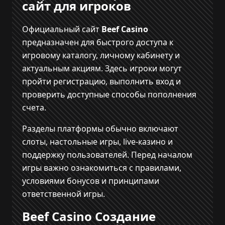
сайт для игроков
Официальный сайт
Beef Casino
предназначен для быстрого доступа к
игровому каталогу, личному кабинету и
актуальным акциям. Здесь игроки могут
пройти регистрацию, выполнить вход и
проверить доступные способы пополнения
счета.
Разделы платформы обычно включают
слоты, настольные игры, live-казино и
поддержку пользователей. Перед началом
игры важно ознакомиться с правилами,
условиями бонусов и принципами
ответственной игры.
Beef Casino Создание