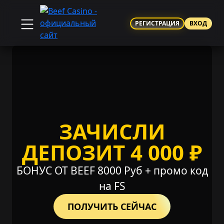
РЕГИСТРАЦИЯ
ВХОД
ЗАЧИСЛИ
ДЕПОЗИТ 4 000 ₽
БОНУС ОТ BEEF 8000 Руб + промо код
на FS
ПОЛУЧИТЬ СЕЙЧАС