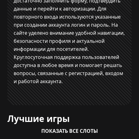
достаточно заполнить форму, подтвердить
данные и перейти к авторизации. Для
повторного входа используются указанные
при создании аккаунта логин и пароль. На
сайте уделено внимание удобной навигации,
безопасности профиля и актуальной
информации для посетителей.
Круглосуточная поддержка пользователей
доступна в любое время и помогает решать
вопросы, связанные с регистрацией, входом
и работой аккаунта.
Лучшие игры
ПОКАЗАТЬ ВСЕ СЛОТЫ